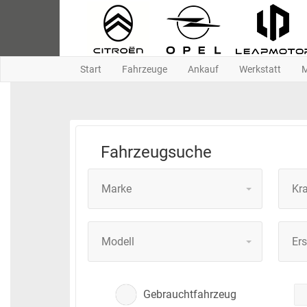
Start
Fahrzeuge
Ankauf
Werkstatt
M
Fahrzeugsuche
Marke
Kra
Modell
Er
Gebrauchtfahrzeug