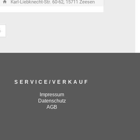
Karl-Liebknecht-Str. 60-62, 15711 Zeesen
6
SERVICE/VERKAUF
Impressum
Datenschutz
AGB