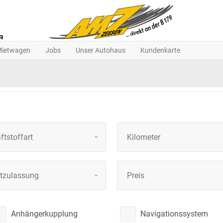
ietwagen
Jobs
Unser Autohaus
Kundenkarte
ftstoffart
Kilometer
stzulassung
Preis
Anhängerkupplung
Navigationssystem