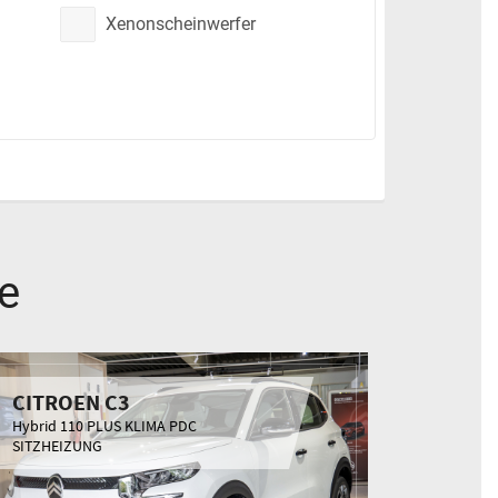
Xenonscheinwerfer
e
CITROEN C3
Hybrid 110 PLUS KLIMA PDC
SITZHEIZUNG