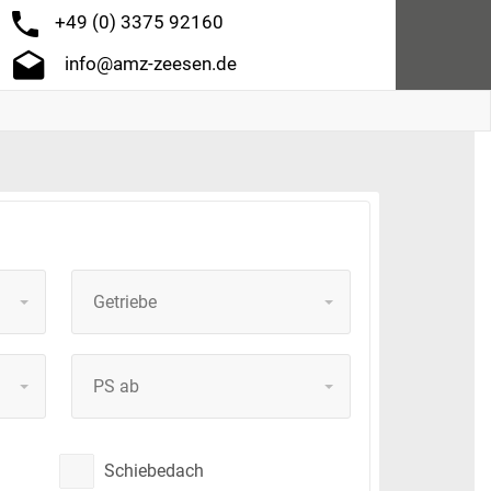
+49 (0) 3375 92160
info@amz-zeesen.de
Getriebe
PS ab
Schiebedach