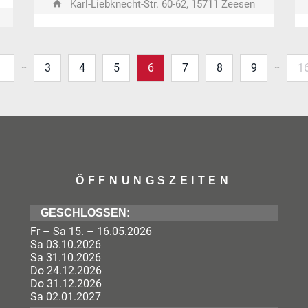
Karl-Liebknecht-Str. 60-62, 15711 Zeesen
…
…
1
3
4
5
6
7
8
9
1
ÖFFNUNGSZEITEN
GESCHLOSSEN:
Fr – Sa 15. – 16.05.2026
Sa 03.10.2026
Sa 31.10.2026
Do 24.12.2026
Do 31.12.2026
Sa 02.01.2027