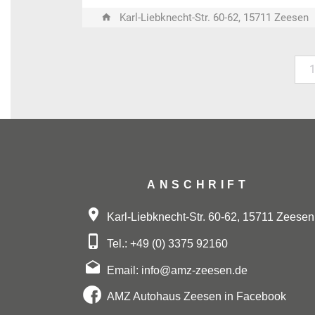
Karl-Liebknecht-Str. 60-62, 15711 Zeesen
ANSCHRIFT
Karl-Liebknecht-Str. 60-62, 15711 Zeesen
Tel.: +49 (0) 3375 92160
Email: info@amz-zeesen.de
AMZ Autohaus Zeesen in Facebook