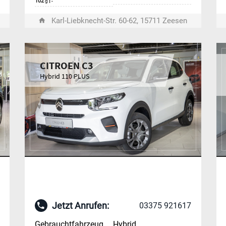
102
|
g
-
Karl-Liebknecht-Str. 60-62, 15711 Zeesen
CITROEN C3
Hybrid 110 PLUS
Jetzt Anrufen:
03375 921617
Gebrauchtfahrzeug
Hybrid